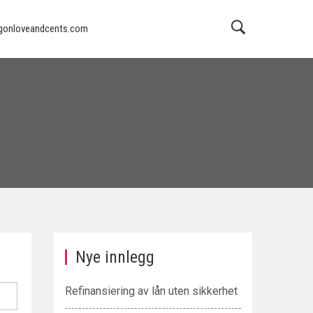
ngonloveandcents.com
Nye innlegg
Refinansiering av lån uten sikkerhet