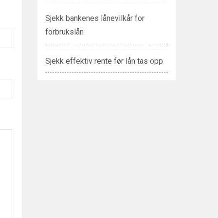
Sjekk bankenes lånevilkår for
forbrukslån
Sjekk effektiv rente før lån tas opp